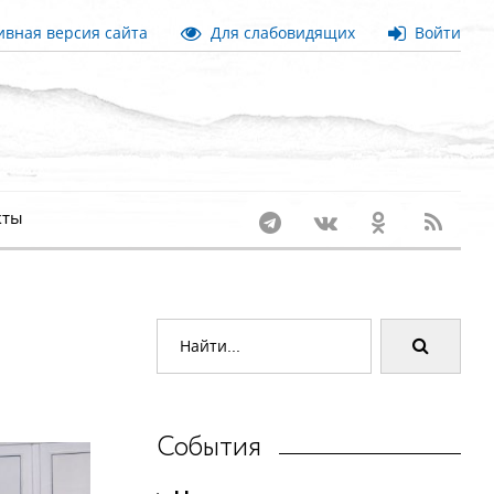
вная версия сайта
Для слабовидящих
Войти
кты
События