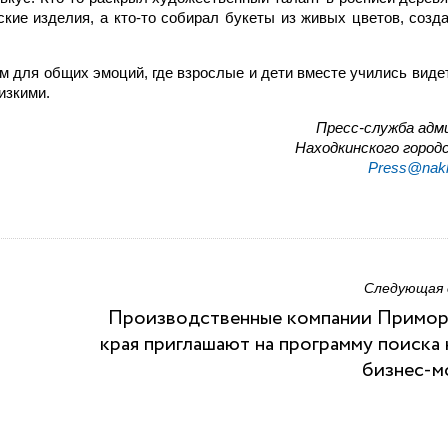
ские изделия, а кто-то собирал букеты из живых цветов, созд
ом для общих эмоций, где взрослые и дети вместе учились видет
изкими.
Пресс-служба адм
Находкинского городс
Press@nakh
Следующая
Производственные компании Примор
края приглашают на программу поиска
бизнес-м