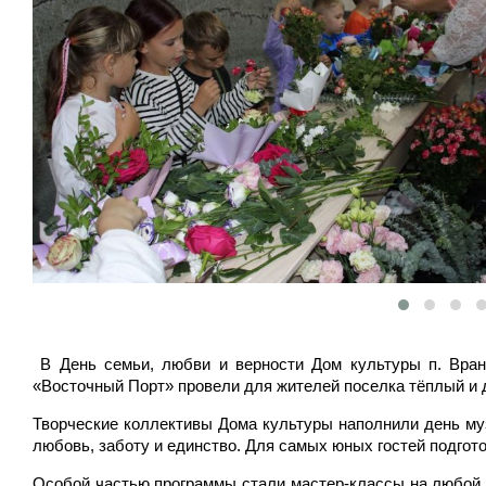
В День семьи, любви и верности Дом культуры п. Вра
«Восточный Порт» провели для жителей поселка тёплый и д
Творческие коллективы Дома культуры наполнили день му
любовь, заботу и единство. Для самых юных гостей подгот
Особой частью программы стали мастер-классы на любой 