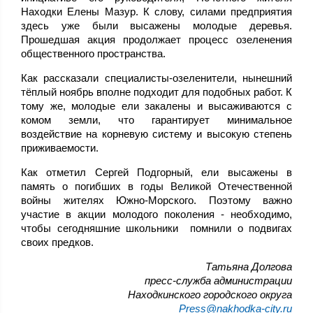
Находки Елены Мазур. К слову, силами предприятия
здесь уже были высажены молодые деревья.
Прошедшая акция продолжает процесс озеленения
общественного пространства.
Как рассказали специалисты-озеленители, нынешний
тёплый ноябрь вполне подходит для подобных работ. К
тому же, молодые ели закалены и высаживаются с
комом земли, что гарантирует минимальное
воздействие на корневую систему и высокую степень
приживаемости.
Как отметил Сергей Подгорный, ели высажены в
память о погибших в годы Великой Отечественной
войны жителях Южно-Морского. Поэтому важно
участие в акции молодого поколения - необходимо,
чтобы сегодняшние школьники помнили о подвигах
своих предков.
Татьяна Долгова
пресс-служба администрации
Находкинского городского округа
Press@nakhodka-city.ru