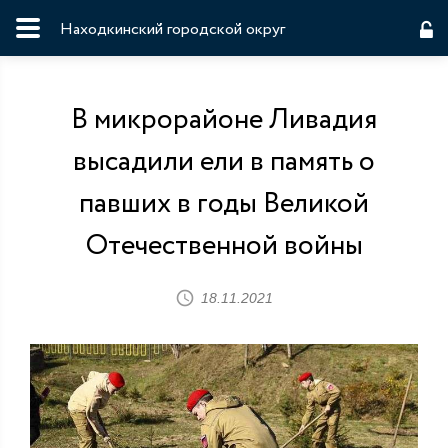
Находкинский городской округ
В микрорайоне Ливадия
высадили ели в память о
павших в годы Великой
Отечественной войны
18.11.2021