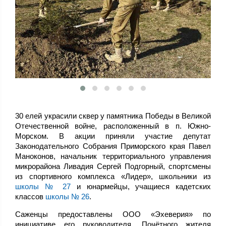
30 елей украсили сквер у памятника Победы в Великой
Отечественной войне, расположенный в п. Южно-
Морском. В акции приняли участие депутат
Законодательного Собрания Приморского края Павел
Маноконов, начальник территориального управления
микрорайона Ливадия Сергей Подгорный, спортсмены
из спортивного комплекса «Лидер», школьники из
школы № 27
и юнармейцы, учащиеся кадетских
классов
школы № 26
.
Саженцы предоставлены ООО «Эхеверия» по
инициативе его руководителя, Почётного жителя