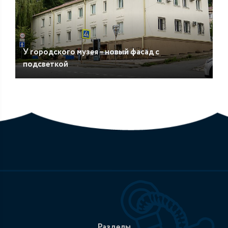
У городского музея – новый фасад с
подсветкой
Разделы