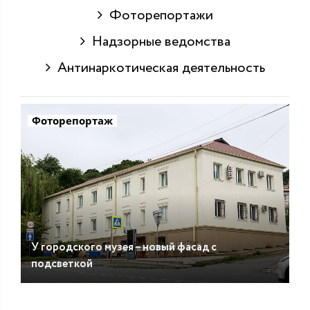
Фоторепортажи
Надзорные ведомства
Антинаркотическая деятельность
Фоторепортаж
У городского музея – новый фасад с
подсветкой