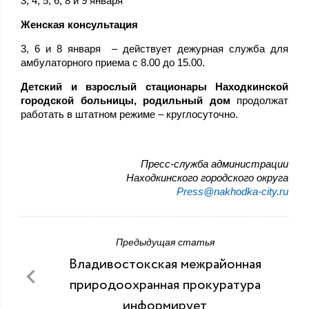
3, 4, 5, 6, 8 и 9 января
Женская консультация
3, 6 и 8 января – действует дежурная служба для
амбулаторного приема с 8.00 до 15.00.
Детский и взрослый стационары Находкинской
городской больницы, родильный дом
продолжат
работать в штатном режиме – круглосуточно.
Пресс-служба администрации
Находкинского городского округа
Press@nakhodka-city.ru
Предыдущая статья
Владивостокская межрайонная
природоохранная прокуратура
информирует