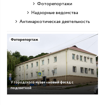
Фоторепортажи
Надзорные ведомства
Антинаркотическая деятельность
Фоторепортаж
У городского музея – новый фасад с
подсветкой