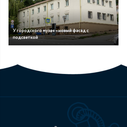
У городского музея – новый фасад с
подсветкой