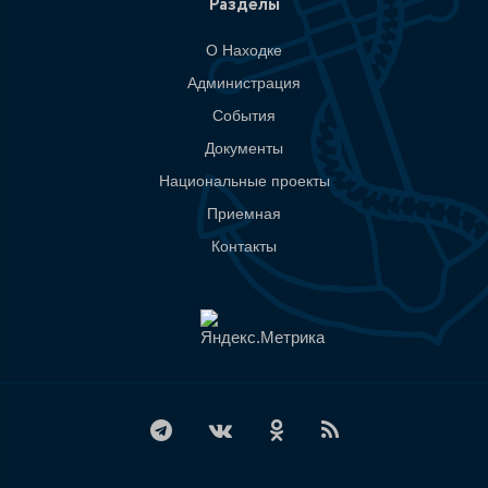
Разделы
О Находке
Администрация
События
Документы
Национальные проекты
Приемная
Контакты