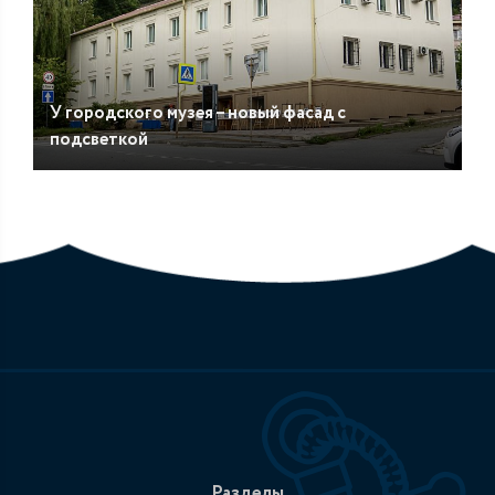
У городского музея – новый фасад с
подсветкой
Разделы