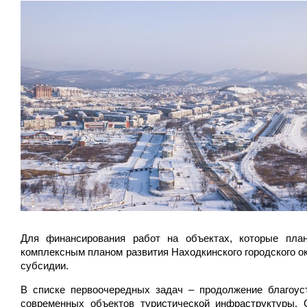
Для финансирования работ на объектах, которые план
комплексным планом развития Находкинского городского о
субсидии.
В списке первоочередных задач – продолжение благоуст
современных объектов туристической инфраструктуры. 