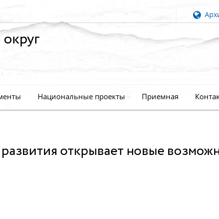
Архи
 округ
менты
Национальные проекты
Приемная
Конта
 развития открывает новые возмож