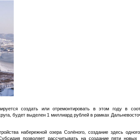
ируется создать или отремонтировать в этом году в соот
круга, будет выделен 1 миллиард рублей в рамках Дальневосто
ройства набережной озера Солёного, создание здесь одног
Субсидия позволяет рассчитывать на создание пяти новых