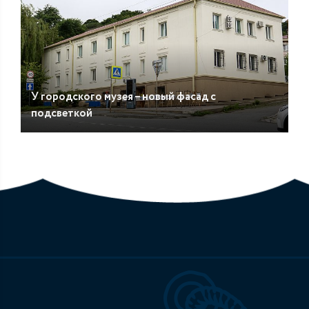
У городского музея – новый фасад с
подсветкой