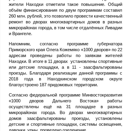
жители Находки отметили такое повышение. Общий
объём финансирования по двум программам составил
260 млн. рублей, это позволило провести качественный
ремонт во дворах многоквартирных домов в разных
микрорайонах города, в том числе отдалённых Ливадии
и Врангеле.
Напомним, согласно программе губернатора
Приморского края Олега Кожемяко «1000 дворов» по 22
адресам проведены работы по заявкам жителей
Находки. В итоге в 11 дворах установлены спортивные
или детские площадки, а в 11 - заасфальтированы
проезды. Благодаря реализации данной программы с
2018 года в Находкинском городском округе
благоустроено 187 придомовых территории.
Согласно федеральной программе Минвостокразвития
«1000 дворов Дальнего Востока» работы
осуществлены ещё на 31 площадке в разных
микрорайонах города. Во дворах многоквартирных
домов заасфальтированы проезды, установлены
детские и спортивные площадки, системы освещения,
лавочки, урны, проведено озеленение.