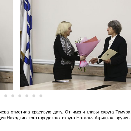
ва отметила красивую дату. От имени главы округа Тимура
и Находкинского городского округа Наталья Агрицкая, вручив