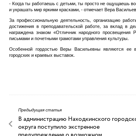
- Когда ты работаешь с детьми, ты просто не ощущаешь во
и украшать мир яркими красками, - отмечает Вера Васильев
За профессиональную деятельность, организацию работ
достижения в преподавательской работе, за вклад в де
награждена знаком «Отличник народного просвещения Р
письмами и почетными грамотами управления культуры.
Особенной гордостью Веры Васильевны являются ее вы
городских и краевых выставок.
Предыдущая статья
В администрацию Находкинского городск
округа поступило экстренное
предупреждение о возможном