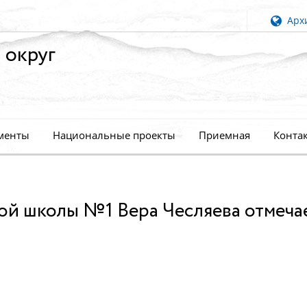
Архи
 округ
менты
Национальные проекты
Приемная
Конта
ой школы №1 Вера Чесляева отмеча