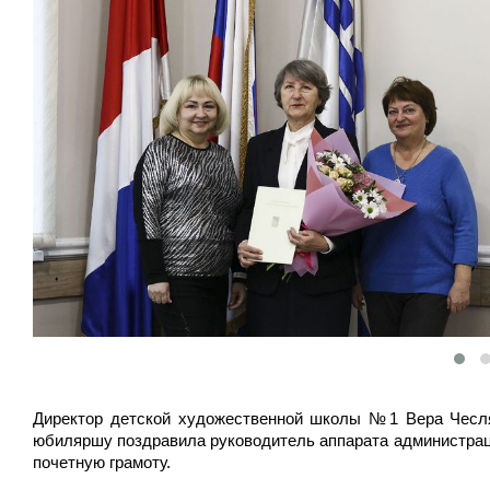
Директор детской художественной школы №1 Вера Чесляе
юбиляршу поздравила руководитель аппарата администраци
почетную грамоту.