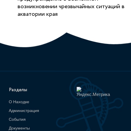
возникновении чрезвычайных ситуаций в
акватории края
Разделы
О Находке
Администрация
События
Документы