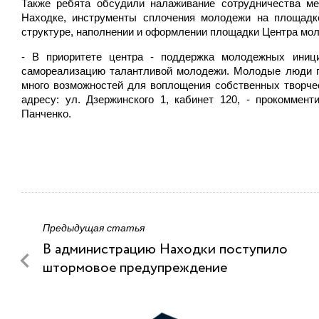
Также ребята обсудили налаживание сотрудничества м
Находке, инструменты сплочения молодежи на площадк
структуре, наполнении и оформлении площадки Центра мо
- В приоритете центра - поддержка молодежных иници
самореализацию талантливой молодежи. Молодые люди го
много возможностей для воплощения собственных творче
адресу: ул. Дзержинского 1, кабинет 120, - прокоммен
Панченко.
Предыдущая статья
В администрацию Находки поступило
штормовое предупреждение