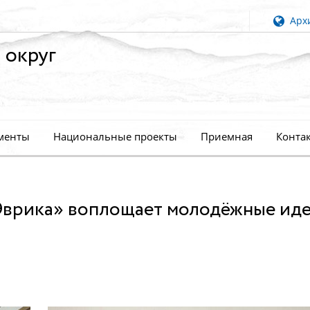
Архи
 округ
менты
Национальные проекты
Приемная
Конта
врика» воплощает молодёжные иде