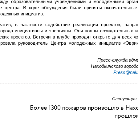
ежду образовательными учреждениями и молодежными орган
е центра. В ходе обсуждения были приняты окончательные
лодежных инициатив.
атив, в частности содействие реализации проектов, напра
рода инициативны и энергичны. Они полны созидательных и
ских проектов. Встречи в клубе проходят открыто для всех 
тировала руководитель Центра молодежных инициатив «Эври
Пресс-служба адм
Находкинского городс
Press@nakh
Следующая
Более 1300 пожаров произошло в Нах
прошлом