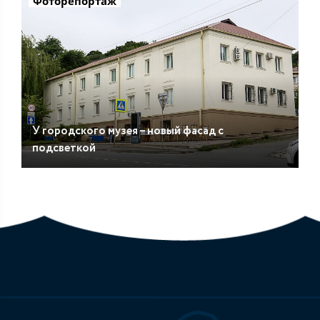
Фоторепортаж
У городского музея – новый фасад с
подсветкой