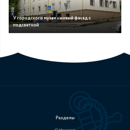
У городского музея – новый фасад с
подсветкой
Разделы