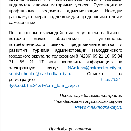
поделятся своими историями успеха. Руководители
профильных ведомств администрации Находки
расскажут о мерах поддержки для предпринимателей и
самозанятых.
По вопросам взаимодействия и участия в бизнес-
встрече можно обратиться в управление
потребительского рынка, предпринимательства и
развития туризма администрации Находкинского
городского округа по телефонам 8 (4236) 69 21 16, 69 94
31, 69 21 17 или направить информацию на
электронную почту:
NAnikina@nakhodka-city.ru
,
sobishchenko@nakhodka-city.ru
. Ссылка на
регистрацию:
https://b24-
4y0cc6.bitrix24.site/crm_form_zajsz/
Пресс-служба администрации
Находкинского городского округа
Press@nakhodka-city.ru
Предыдущая статья