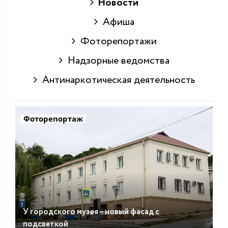
Новости
Афиша
Фоторепортажи
Надзорные ведомства
Антинаркотическая деятельность
Фоторепортаж
У городского музея – новый фасад с
подсветкой