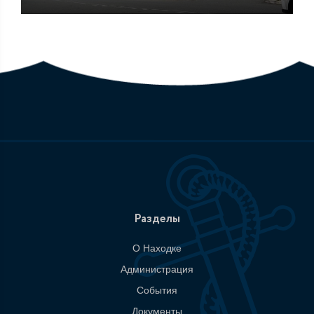
Разделы
О Находке
Администрация
События
Документы