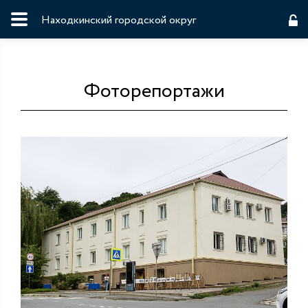
Находкинский городской округ
Фоторепортажи