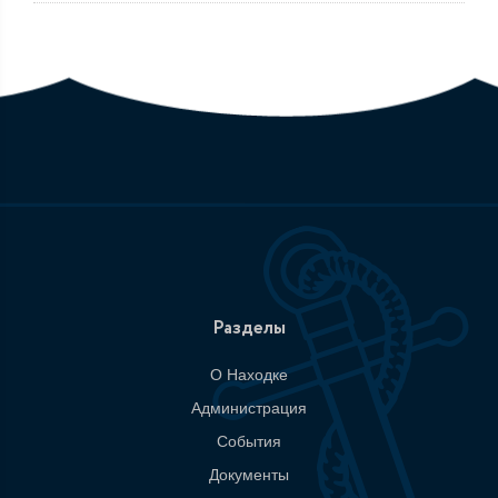
Разделы
О Находке
Администрация
События
Документы