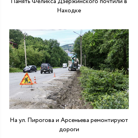
Память Феликса Дзержинского почтили в
Находке
На ул. Пирогова и Арсеньева ремонтируют
дороги