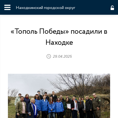
Находкинский городской округ
«Тополь Победы» посадили в
Находке
29.04.2025