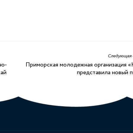
Следующая
но-
Приморская молодежная организация 
кай
представила новый 