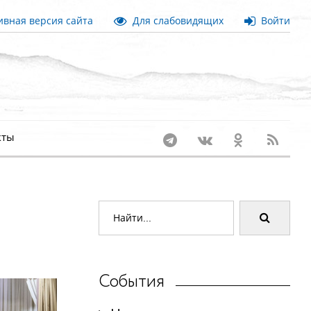
вная версия сайта
Для слабовидящих
Войти
кты
События