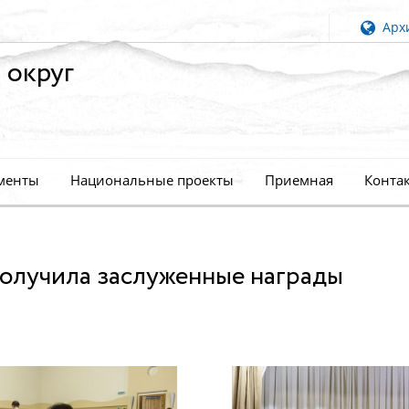
Архи
 округ
менты
Национальные проекты
Приемная
Конта
олучила заслуженные награды