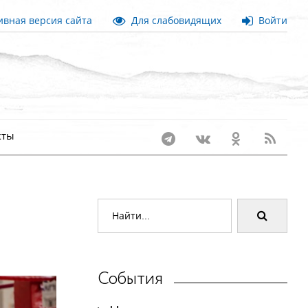
вная версия сайта
Для слабовидящих
Войти
кты
События