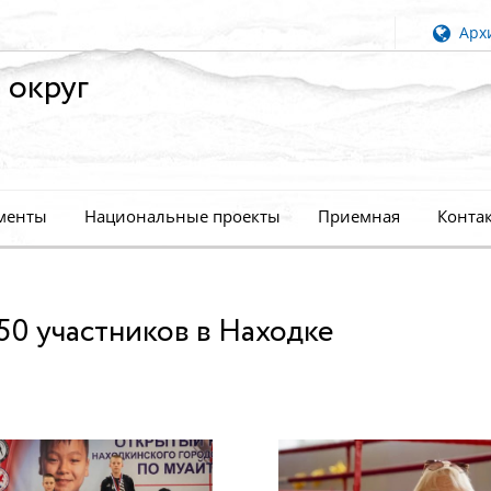
Архи
 округ
менты
Национальные проекты
Приемная
Конта
50 участников в Находке