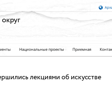
Архи
 округ
менты
Национальные проекты
Приемная
Конта
ершились лекциями об искусстве