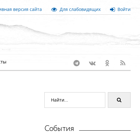
вная версия сайта
Для слабовидящих
Войти
кты
События