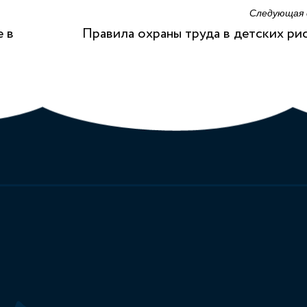
Следующая
е в
Правила охраны труда в детских ри