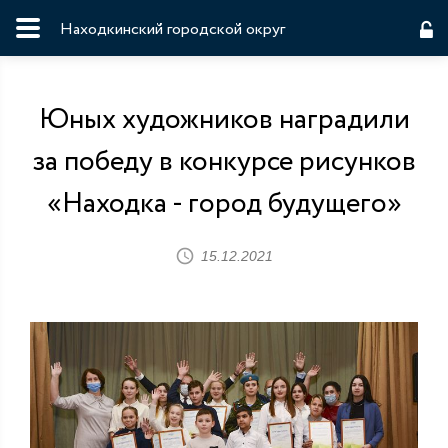
Находкинский городской округ
Юных художников наградили
за победу в конкурсе рисунков
«Находка - город будущего»
15.12.2021