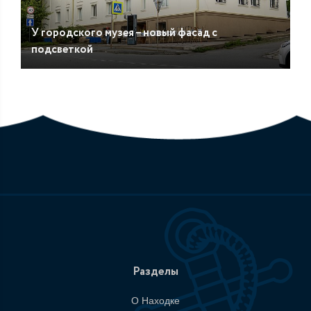
У городского музея – новый фасад с
подсветкой
Разделы
О Находке