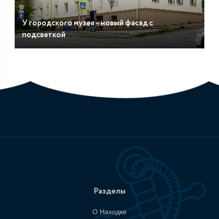
У городского музея – новый фасад с
подсветкой
Разделы
О Находке