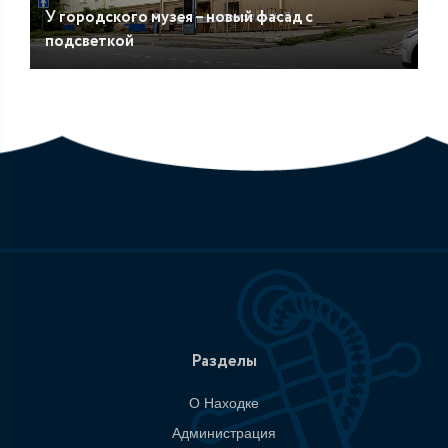
У городского музея – новый фасад с
подсветкой
Разделы
О Находке
Администрация