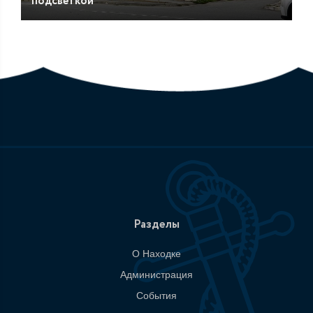
подсветкой
Разделы
О Находке
Администрация
События