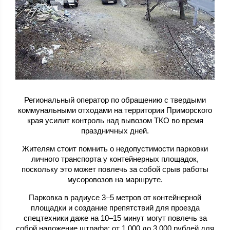
Региональный оператор по обращению с твердыми
коммунальными отходами на территории Приморского
края усилит контроль над вывозом ТКО во время
праздничных дней.
Жителям стоит помнить о недопустимости парковки
личного транспорта у контейнерных площадок,
поскольку это может повлечь за собой срыв работы
мусоровозов на маршруте.
Парковка в радиусе 3–5 метров от контейнерной
площадки и создание препятствий для проезда
спецтехники даже на 10–15 минут могут повлечь за
собой наложение штрафа: от 1 000 до 3 000 рублей для