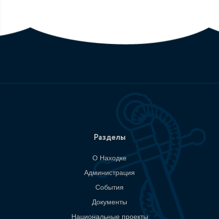
Разделы
О Находке
Администрация
События
Документы
Национальные проекты