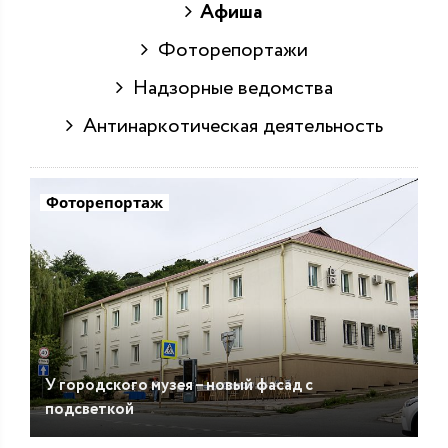
Афиша
Фоторепортажи
Надзорные ведомства
Антинаркотическая деятельность
Фоторепортаж
У городского музея – новый фасад с
подсветкой