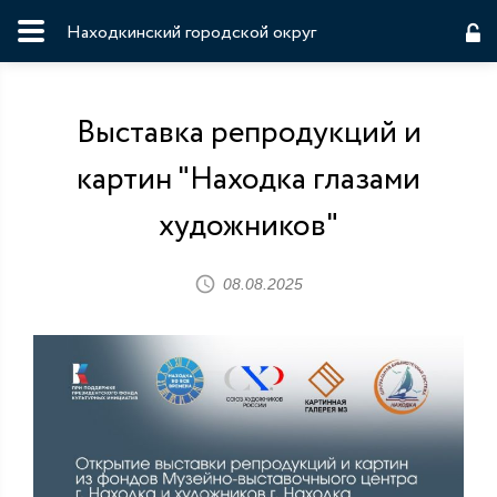
Находкинский городской округ
Выставка репродукций и
картин "Находка глазами
художников"
08.08.2025