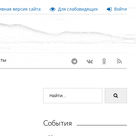
вная версия сайта
Для слабовидящих
Войти
кты
События