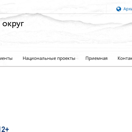
Архи
 округ
менты
Национальные проекты
Приемная
Конта