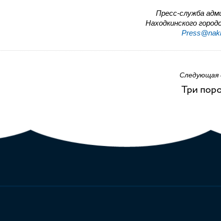
Пресс-служба адм
Находкинского городс
Press@nakh
Следующая
Три пор