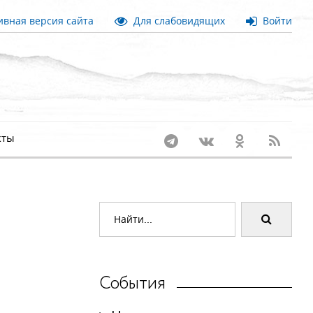
вная версия сайта
Для слабовидящих
Войти
кты
События