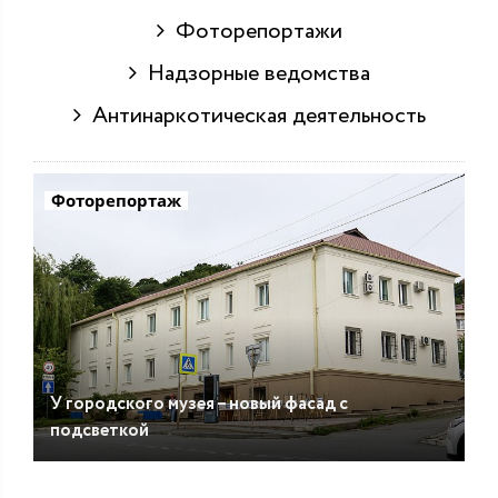
Фоторепортажи
Надзорные ведомства
Антинаркотическая деятельность
Фоторепортаж
У городского музея – новый фасад с
подсветкой