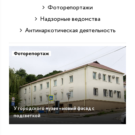
Фоторепортажи
Надзорные ведомства
Антинаркотическая деятельность
Фоторепортаж
У городского музея – новый фасад с
подсветкой