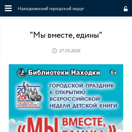
Находкинский городской округ
"Мы вместе, едины"
27.03.2026