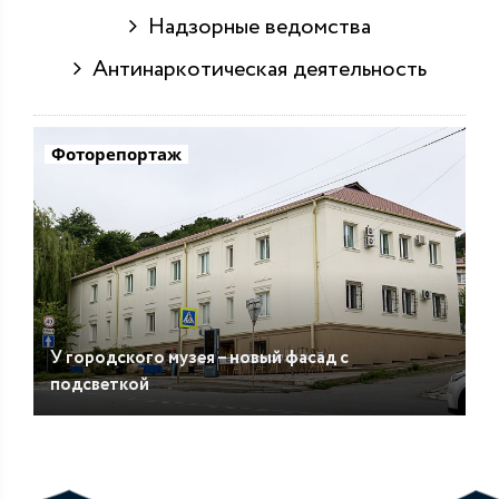
Надзорные ведомства
Антинаркотическая деятельность
Фоторепортаж
У городского музея – новый фасад с
подсветкой