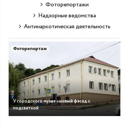
Фоторепортажи
Надзорные ведомства
Антинаркотическая деятельность
Фоторепортаж
У городского музея – новый фасад с
подсветкой