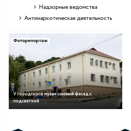
Надзорные ведомства
Антинаркотическая деятельность
Фоторепортаж
У городского музея – новый фасад с
подсветкой