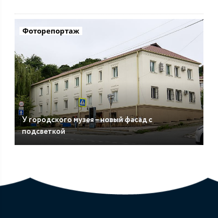
Фоторепортаж
У городского музея – новый фасад с
подсветкой