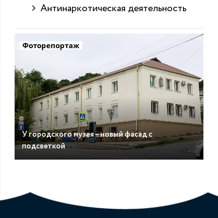
Антинаркотическая деятельность
Фоторепортаж
У городского музея – новый фасад с
подсветкой