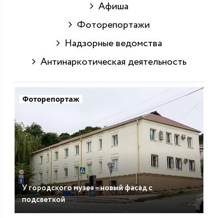
Афиша
Фоторепортажи
Надзорные ведомства
Антинаркотическая деятельность
Фоторепортаж
У городского музея – новый фасад с
подсветкой