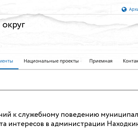
Архи
 округ
менты
Национальные проекты
Приемная
Конта
ний к служебному поведению муниципа
та интересов в администрации Находки