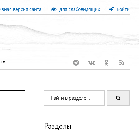
вная версия сайта
Для слабовидящих
Войти
кты
Разделы