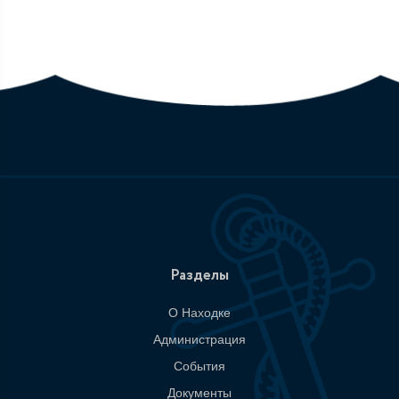
Разделы
О Находке
Администрация
События
Документы