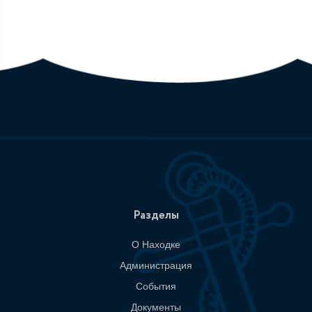
Разделы
О Находке
Администрация
События
Документы