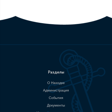
Разделы
О Находке
Администрация
События
Документы