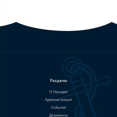
Разделы
О Находке
Администрация
События
Документы