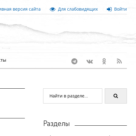
вная версия сайта
Для слабовидящих
Войти
кты
Разделы