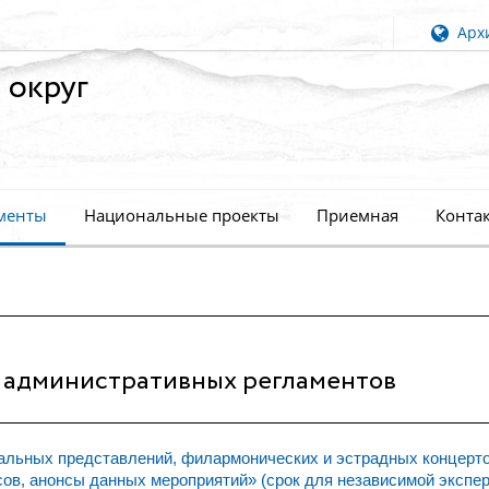
Архи
 округ
менты
Национальные проекты
Приемная
Конта
 административных регламентов
альных представлений, филармонических и эстрадных концерто
ов, анонсы данных мероприятий» (срок для независимой экспе