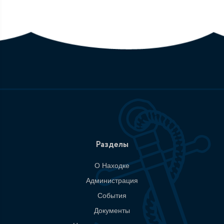
Разделы
О Находке
Администрация
События
Документы