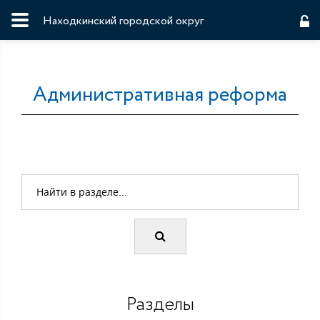
Находкинский городской округ
Административная реформа
Разделы