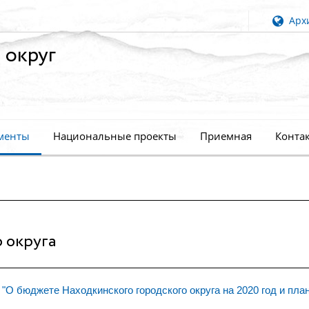
Архи
 округ
менты
Национальные проекты
Приемная
Конта
 округа
"О бюджете Находкинского городского округа на 2020 год и пла