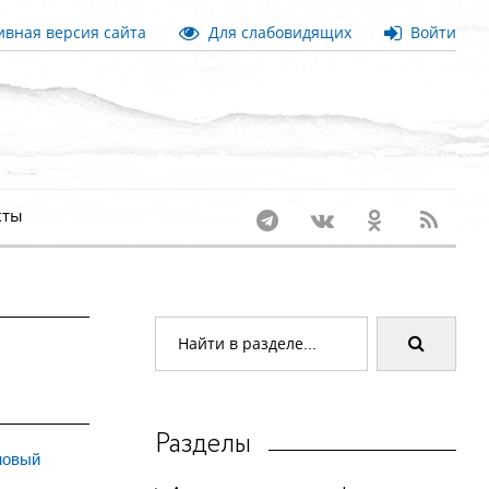
вная версия сайта
Для слабовидящих
Войти
кты
Разделы
новый