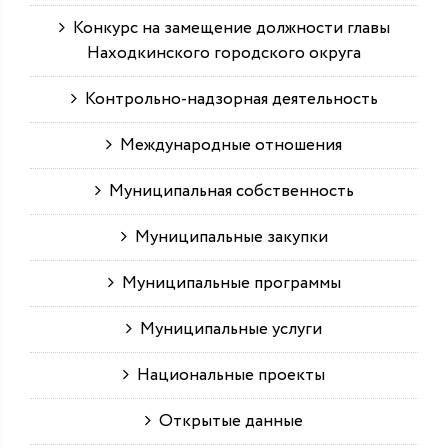
Конкурс на замещение должности главы
Находкинского городского округа
Контрольно-надзорная деятельность
Международные отношения
Муниципальная собственность
Муниципальные закупки
Муниципальные программы
Муниципальные услуги
Национальные проекты
Открытые данные