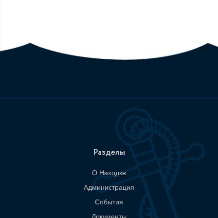
Разделы
О Находке
Администрация
События
Документы