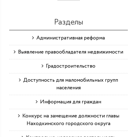
Разделы
Административная реформа
Выявление правообладателя недвижимости
Градостроительство
Доступность для маломобильных групп
населения
Информация для граждан
Конкурс на замещение должности главы
Находкинского городского округа