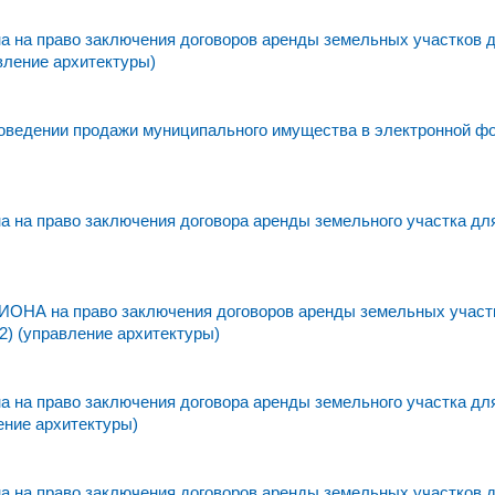
 на право заключения договоров аренды земельных участков 
вление архитектуры)
едении продажи муниципального имущества в электронной фо
 на право заключения договора аренды земельного участка дл
а право заключения договоров аренды земельных участк
2) (управление архитектуры)
 на право заключения договора аренды земельного участка дл
ение архитектуры)
 на право заключения договоров аренды земельных участков 