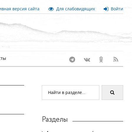
вная версия сайта
Для слабовидящих
Войти
кты
Разделы