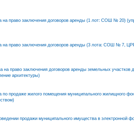
на право заключения договоров аренды (1 лот: СОШ № 20) (уп
 на право заключения договоров аренды (3 лота: СОШ № 7, ЦР
 на право заключения договоров аренды земельных участков 
ление архитектуры)
 по продаже жилого помещения муниципального жилищного фо
еством)
едении продажи муниципального имущества в электронной фо