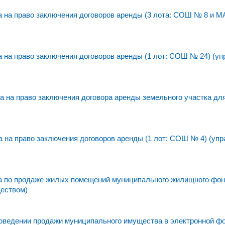
 на право заключения договоров аренды (3 лота: СОШ № 8 и 
на право заключения договоров аренды (1 лот: СОШ № 24) (уп
 на право заключения договора аренды земельного участка дл
на право заключения договоров аренды (1 лот: СОШ № 4) (упр
а по продаже жилых помещений муниципального жилищного фо
ществом)
едении продажи муниципального имущества в электронной фо