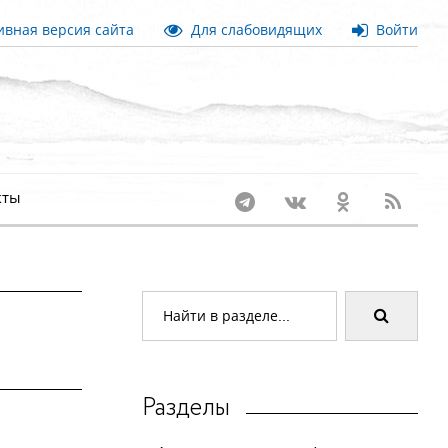
вная версия сайта
Для слабовидящих
Войти
кты
Разделы